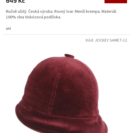
649 Kč
Ručně ušitý. Česká výroba. Rovný tvar. Menší krempa. Materiál:
100% vlna Viskózová podšívka.
uni
Kód:
JOCKEY SAMET-12