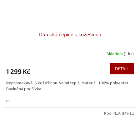
Dámská čepice s kožešinou
Skladem
(1 ks)
DETAIL
1 299 Kč
Nepromokavá. S kožešinou. Velmi teplá. Materiál: 100% polyester
Bavlněná podšívka.
uni
Kód:
N1ARMY-12