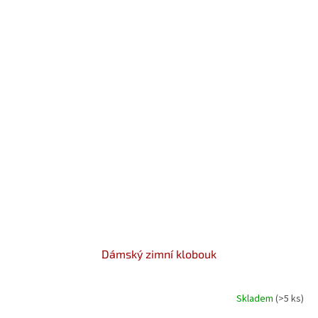
Dámský zimní klobouk
Skladem
(>5 ks)