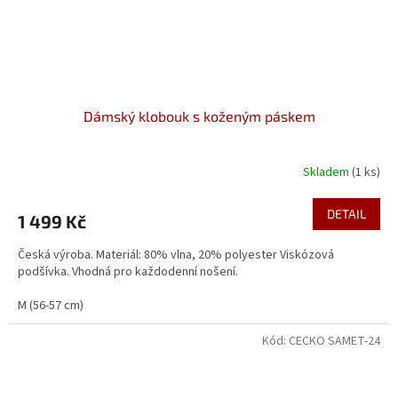
Dámský klobouk s koženým páskem
Skladem
(1 ks)
DETAIL
1 499 Kč
Česká výroba. Materiál: 80% vlna, 20% polyester Viskózová
podšívka. Vhodná pro každodenní nošení.
M (56-57 cm)
Kód:
CECKO SAMET-24