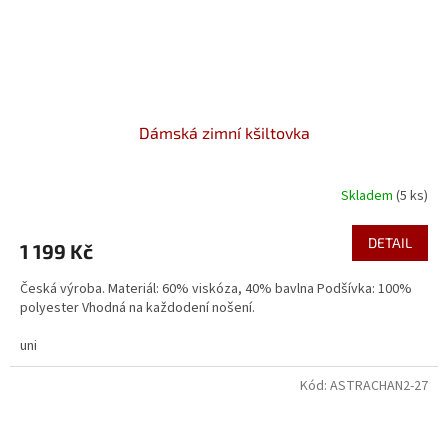
Dámská zimní kšiltovka
Skladem
(5 ks)
DETAIL
1 199 Kč
Česká výroba. Materiál: 60% viskóza, 40% bavlna Podšívka: 100%
polyester Vhodná na každodení nošení.
uni
Kód:
ASTRACHAN2-27