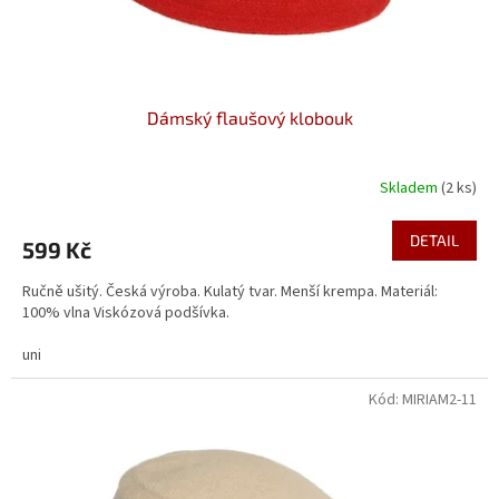
Dámský flaušový klobouk
Skladem
(2 ks)
DETAIL
599 Kč
Ručně ušitý. Česká výroba. Kulatý tvar. Menší krempa. Materiál:
100% vlna Viskózová podšívka.
uni
Kód:
MIRIAM2-11