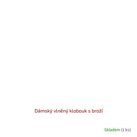
Dámský vlněný klobouk s broží
Skladem
(1 ks)