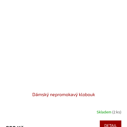
Dámský nepromokavý klobouk
Skladem
(2 ks)
DETAIL