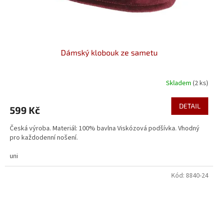
Dámský klobouk ze sametu
Skladem
(2 ks)
DETAIL
599 Kč
Česká výroba. Materiál: 100% bavlna Viskózová podšívka. Vhodný
pro každodenní nošení.
uni
Kód:
8840-24