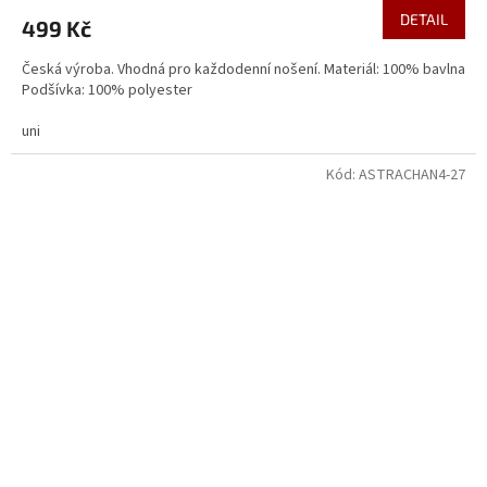
DETAIL
499 Kč
Česká výroba. Vhodná pro každodenní nošení. Materiál: 100% bavlna
Podšívka: 100% polyester
uni
Kód:
ASTRACHAN4-27