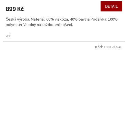
DETAIL
899 Kč
Česká výroba. Materiál: 60% viskóza, 40% bavlna Podšívka: 100%
polyester Vhodný na každodení nošení.
uni
Kód:
18812/2-40