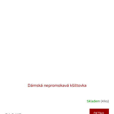
Dámská nepromokavá kšiltovka
Skladem
(4 ks)
DETAIL