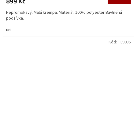
899 Kč
Nepromokavý. Malá krempa. Materiál: 100% polyester Bavlněná
podšívka.
uni
Kód:
TL9085