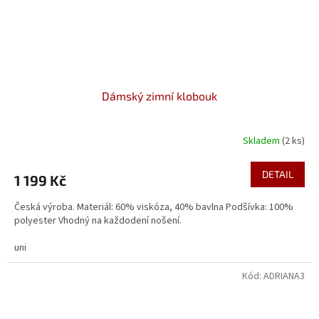
Dámský zimní klobouk
Skladem
(2 ks)
DETAIL
1 199 Kč
Česká výroba. Materiál: 60% viskóza, 40% bavlna Podšívka: 100%
polyester Vhodný na každodení nošení.
uni
Kód:
ADRIANA3