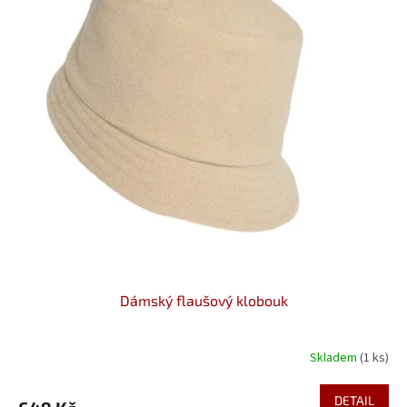
Dámský flaušový klobouk
Skladem
(1 ks)
DETAIL