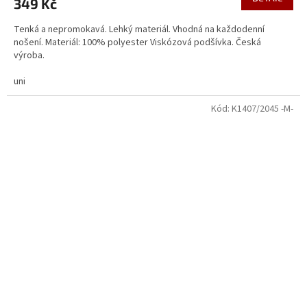
349 Kč
Tenká a nepromokavá. Lehký materiál. Vhodná na každodenní
nošení. Materiál: 100% polyester Viskózová podšívka. Česká
výroba.
uni
Kód:
K1407/2045 -M-