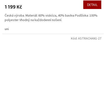
DETAIL
1 199 Kč
Česká výroba. Materiál: 60% viskóza, 40% bavlna Podšívka: 100%
polyester Vhodný na každodenní nošení.
uni
Kód:
ASTRACHAN1-27