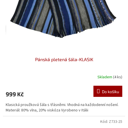
Pánská pletená šála-KLASIK
Skladem
(4 ks)
Do košíku
999 Kč
Klasická proužková šála s třásněmi. Vhodná na každodenní nošení.
Materiál: 80% vlna, 20% viskóza Vyrobeno v Itálii
Kód:
Z733-25