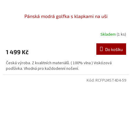
Pánská modrá golfka s klapkami na uši
Skladem
(1 ks)
Do košíku
1 499 Kč
Česká výroba. Z kvalitních materiálů. ( 100% vlna ) Viskózová
podšívka. Vhodná pro každodenní nošení.
Kód:
RCFPLMST4D4-59