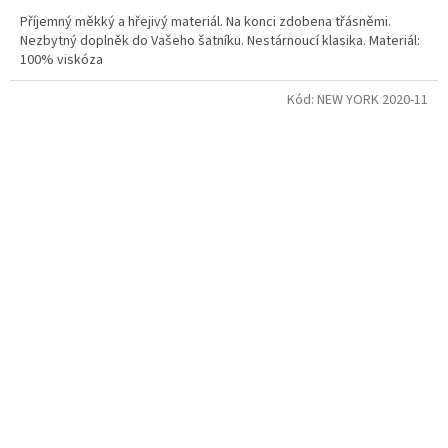
Příjemný měkký a hřejivý materiál. Na konci zdobena třásněmi.
Nezbytný doplněk do Vašeho šatníku. Nestárnoucí klasika. Materiál:
100% viskóza
Kód:
NEW YORK 2020-11