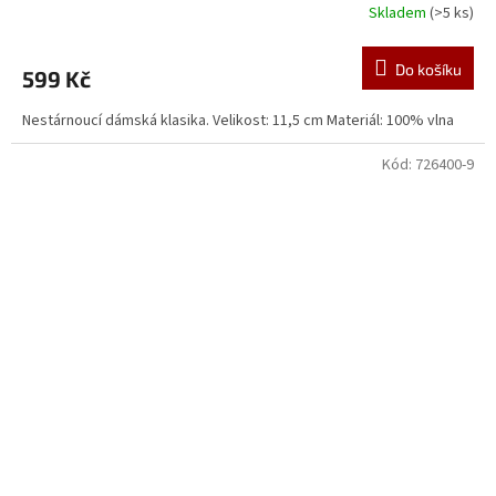
Skladem
(>5 ks)
Do košíku
599 Kč
Nestárnoucí dámská klasika. Velikost: 11,5 cm Materiál: 100% vlna
Kód:
726400-9