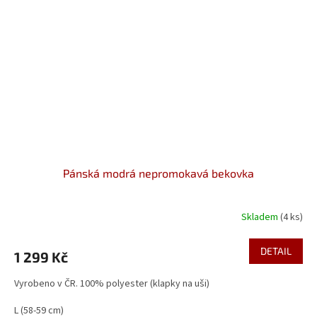
Pánská modrá nepromokavá bekovka
Skladem
(4 ks)
DETAIL
1 299 Kč
Vyrobeno v ČR. 100% polyester (klapky na uši)
L (58-59 cm)