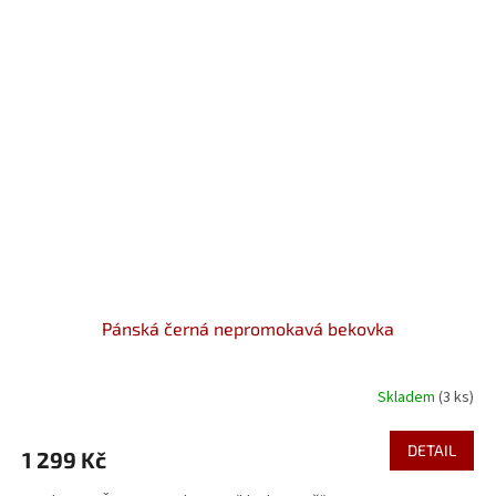
Pánská černá nepromokavá bekovka
Skladem
(3 ks)
DETAIL
1 299 Kč