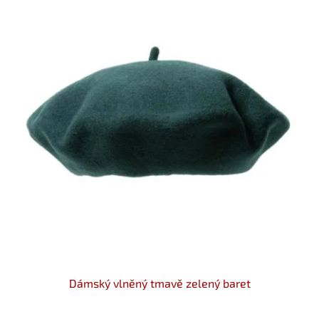
Dámský vlněný tmavě zelený baret