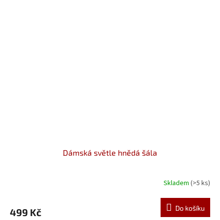
Dámská světle hnědá šála
Skladem
(>5 ks)
Do košíku
499 Kč