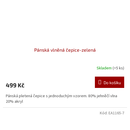
Pánská vlněná čepice-zelená
Skladem
(>5 ks)
Do košíku
499 Kč
Pánská pletená čepice s jednoduchým vzorem. 80% jehněčí vlna
20% akryl
Kód:
EA1165-7