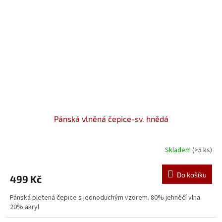
Pánská vlněná čepice-sv. hnědá
Skladem
(>5 ks)
Do košíku
499 Kč
Pánská pletená čepice s jednoduchým vzorem. 80% jehněčí vlna
20% akryl