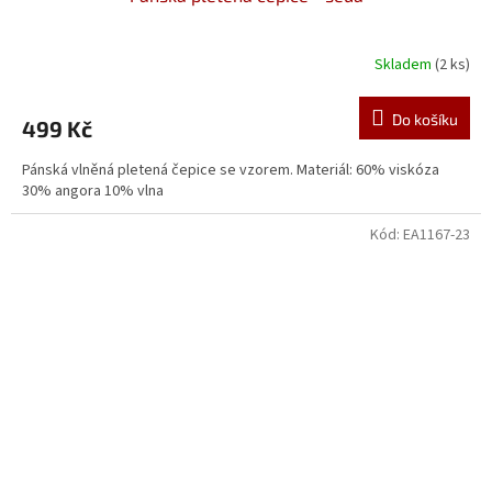
Skladem
(2 ks)
Do košíku
499 Kč
Pánská vlněná pletená čepice se vzorem. Materiál: 60% viskóza
30% angora 10% vlna
Kód:
EA1167-23