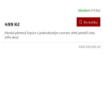
Skladem
(>5 ks)
Do košíku
499 Kč
Pánská pletená čepice s jednoduchým vzorem. 80% jehněčí vlna
20% akryl
Kód:
EA1165-23