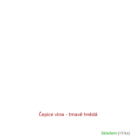
Čepice vlna - tmavě hnědá
Skladem
(>5 ks)