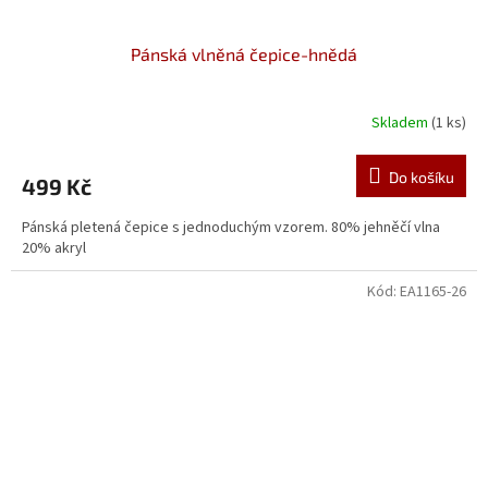
Pánská vlněná čepice-hnědá
Skladem
(1 ks)
Do košíku
499 Kč
Pánská pletená čepice s jednoduchým vzorem. 80% jehněčí vlna
20% akryl
Kód:
EA1165-26