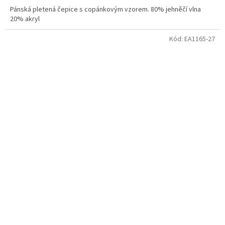
Pánská pletená čepice s copánkovým vzorem. 80% jehněčí vlna
20% akryl
Kód:
EA1165-27