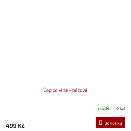
Čepice vlna - béžová
Skladem
(>5 ks)
Do košíku
499 Kč