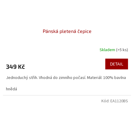
Pánská pletená čepice
Skladem
(>5 ks)
DETAIL
349 Kč
Jednoduchý střih. Vhodná do zimního počasí. Materiál: 100% bavlna
hnědá
Kód:
EA1120BS