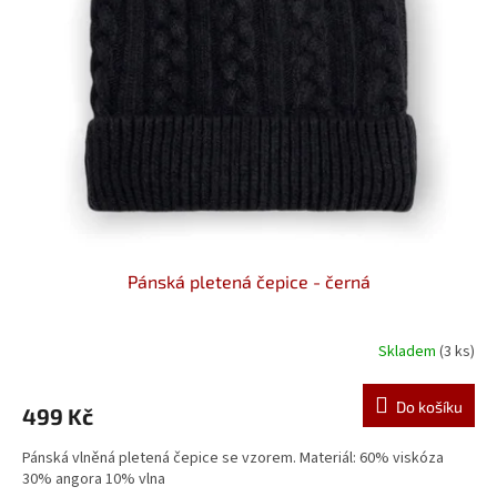
Pánská pletená čepice - černá
Skladem
(3 ks)
Do košíku
499 Kč
Pánská vlněná pletená čepice se vzorem. Materiál: 60% viskóza
30% angora 10% vlna