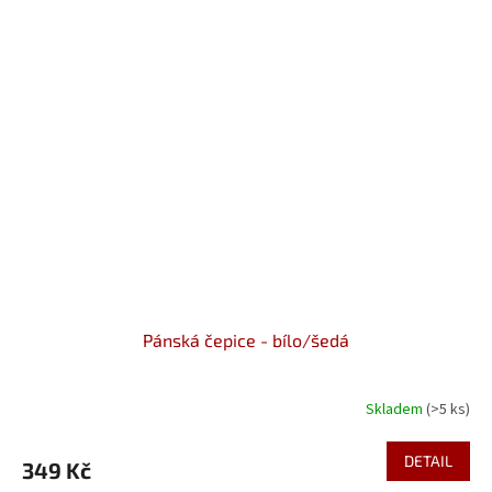
Pánská čepice - bílo/šedá
Skladem
(>5 ks)
DETAIL
349 Kč