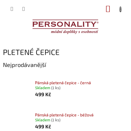
Přejít
NÁKUP
na
obsah
KOŠÍK
PLETENÉ ČEPICE
Nejprodávanější
Pánská pletená čepice - černá
Skladem
(1 ks)
499 Kč
Pánská pletená čepice - béžová
Skladem
(1 ks)
499 Kč