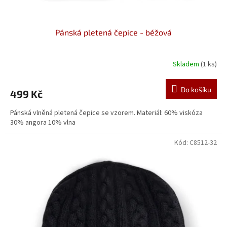
Pánská pletená čepice - béžová
Skladem
(1 ks)
Do košíku
499 Kč
Pánská vlněná pletená čepice se vzorem. Materiál: 60% viskóza
30% angora 10% vlna
Kód:
C8512-32