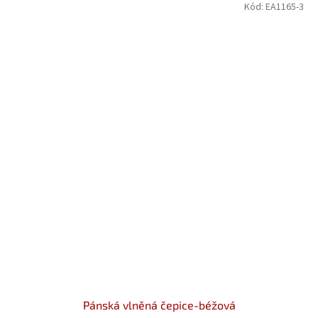
Kód:
EA1165-3
Pánská vlněná čepice-béžová