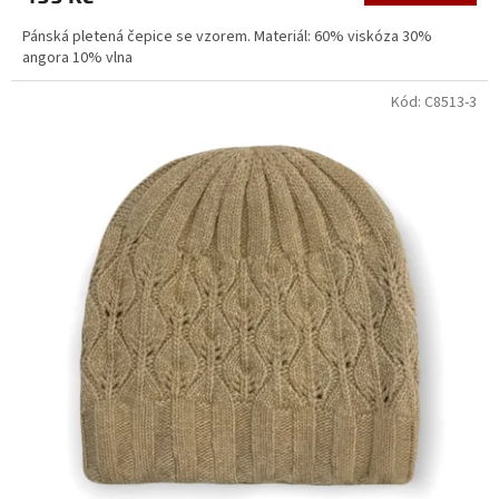
Pánská pletená čepice se vzorem. Materiál: 60% viskóza 30%
angora 10% vlna
Kód:
C8513-3