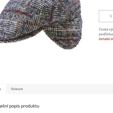
Česká výr
podšívka
Detailní 
s
Diskuze
ailní popis produktu