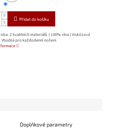
Přidat do košíku
oba. Z kvalitních materiálů. ( 100% vlna ) Viskózová
. Vhodná pro každodenní nošení.
informace
Doplňkové parametry