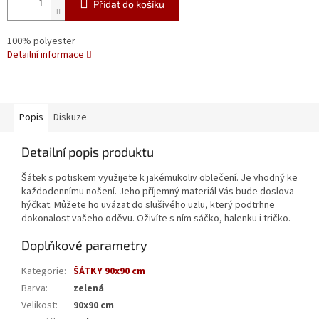
Přidat do košíku
100% polyester
Detailní informace
Popis
Diskuze
Detailní popis produktu
Šátek s potiskem využijete k jakémukoliv oblečení. Je vhodný ke
každodennímu nošení. Jeho příjemný materiál Vás bude doslova
hýčkat. Můžete ho uvázat do slušivého uzlu, který podtrhne
dokonalost vašeho oděvu. Oživíte s ním sáčko, halenku i tričko.
Doplňkové parametry
Kategorie
:
ŠÁTKY 90x90 cm
Barva
:
zelená
Velikost
:
90x90 cm