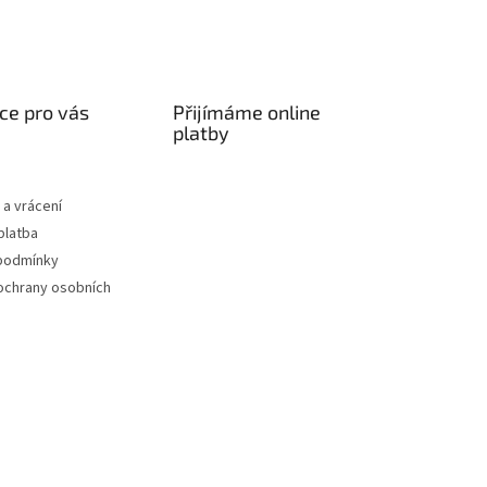
ce pro vás
Přijímáme online
platby
a vrácení
platba
podmínky
ochrany osobních