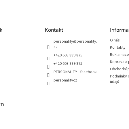
l
á
d
a
c
í
k
Kontakt
Informa
p
r
O nás
personality
@
personality.
v
cz
Kontakty
k
Reklamace 
+420 603 889 875
y
v
Doprava a 
+420 603 889 875
ý
Obchodní 
PERSONALITY - facebook
p
Podmínky 
i
personalitycz
údajů
s
u
am