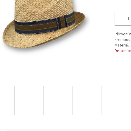
Přírodní 
krempou. 
Materiál:
Detailní 