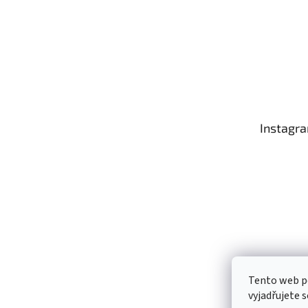
Instagr
Tento web p
Sledo
vyjadřujete s