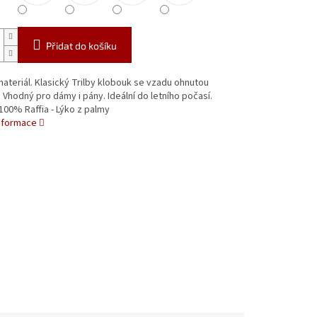
Přidat do košíku
materiál. Klasický Trilby klobouk se vzadu ohnutou
Vhodný pro dámy i pány. Ideální do letního počasí.
 100% Raffia - Lýko z palmy
informace