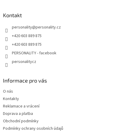
í
Kontakt
personality
@
personality.cz
+420 603 889 875
+420 603 889 875
PERSONALITY - facebook
personalitycz
Informace pro vás
O nás
Kontakty
Reklamace a vrácení
Doprava a platba
Obchodní podmínky
Podmínky ochrany osobních údajů