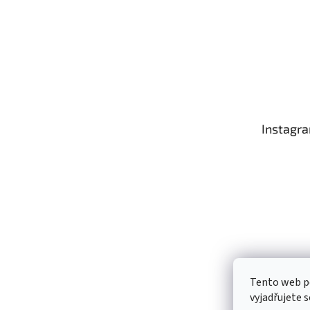
Instagr
Tento web p
Sledo
vyjadřujete s