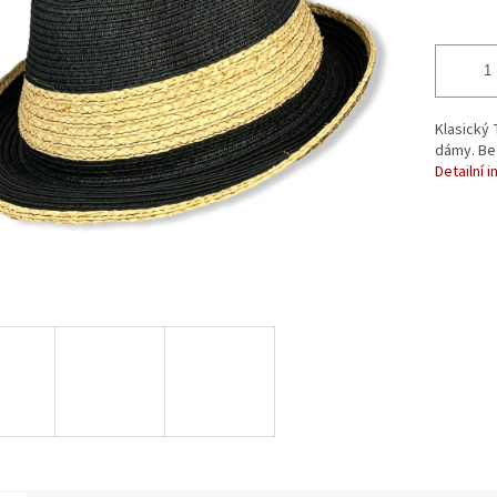
Klasický 
dámy. Be
Detailní 