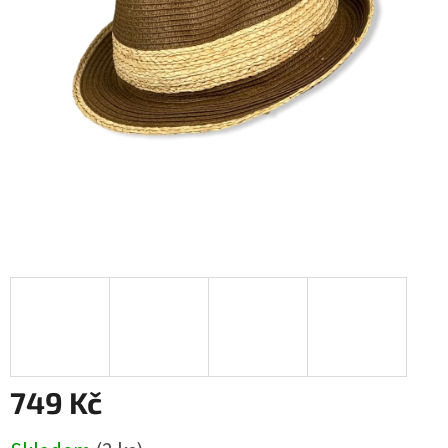
749 Kč
Měrná