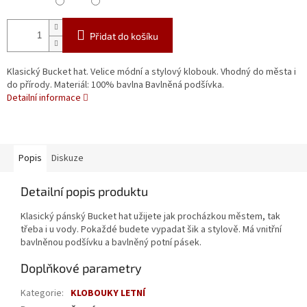
Přidat do košíku
Klasický Bucket hat. Velice módní a stylový klobouk. Vhodný do města i
do přírody. Materiál: 100% bavlna Bavlněná podšívka.
Detailní informace
Popis
Diskuze
Detailní popis produktu
Klasický pánský Bucket hat užijete jak procházkou městem, tak
třeba i u vody. Pokaždé budete vypadat šik a stylově. Má vnitřní
bavlněnou podšívku a bavlněný potní pásek.
Doplňkové parametry
Kategorie
:
KLOBOUKY LETNÍ