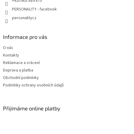
+420 603 889 875
PERSONALITY - facebook
personalitycz
Informace pro vás
O nás
Kontakty
Reklamace a vrácení
Doprava a platba
Obchodní podmínky
Podmínky ochrany osobních údajů
Přijímáme online platby