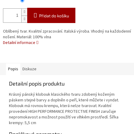
Přidat do košíku
Oblíbený tvar. Kvalitní zpracování. Italská výroba. Vhodný na každodenní
nošení. Materiál: 100% vlna
Detailní informace
Popis
Diskuze
Detailní popis produktu
Krásný pánský klobouk klasického tvaru zdobený koženým
páskem stejné barvy a doplněn o peří, které můžete i vyndat.
Klobouk má rovnou krempu, která nelze tvarovat. Kvalitní
provedení HIGH PERFORMANCE PROTECTIVE FINISH zaručuje
nepromokavost a možnost použítí ve vlhkém prostředí. Šířka
krempy: 5,5 cm