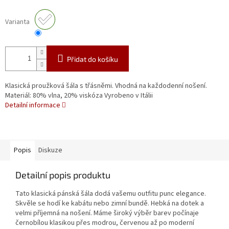
Varianta
Přidat do košíku
Klasická proužková šála s třásněmi. Vhodná na každodenní nošení.
Materiál: 80% vlna, 20% viskóza Vyrobeno v Itálii
Detailní informace
Popis
Diskuze
Detailní popis produktu
Tato klasická pánská šála dodá vašemu outfitu punc elegance.
Skvěle se hodí ke kabátu nebo zimní bundě. Hebká na dotek a
velmi příjemná na nošení. Máme široký výběr barev počínaje
černobílou klasikou přes modrou, červenou až po moderní