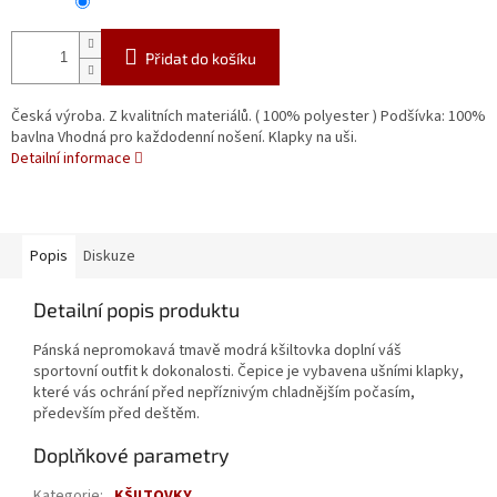
Přidat do košíku
Česká výroba. Z kvalitních materiálů. ( 100% polyester ) Podšívka: 100%
bavlna Vhodná pro každodenní nošení. Klapky na uši.
Detailní informace
Popis
Diskuze
Detailní popis produktu
Pánská nepromokavá tmavě modrá kšiltovka doplní váš
sportovní outfit k dokonalosti. Čepice je vybavena ušními klapky,
které vás ochrání před nepříznivým chladnějším počasím,
především před deštěm.
Doplňkové parametry
Kategorie
:
KŠILTOVKY