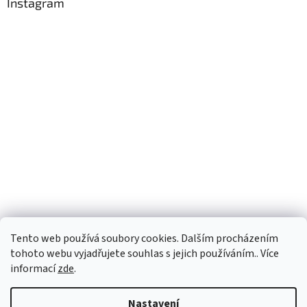
Instagram
Tento web používá soubory cookies. Dalším procházením
Sledovat na Instagramu
tohoto webu vyjadřujete souhlas s jejich používáním.. Více
informací
zde
.
Vytvořil Shoptet
Nastavení