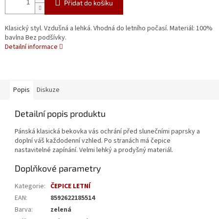
Přidat do košíku
Klasický styl. Vzdušná a lehká. Vhodná do letního počasí. Materiál: 100%
bavlna Bez podšívky.
Detailní informace
Popis
Diskuze
Detailní popis produktu
Pánská klasická bekovka vás ochrání před slunečními paprsky a
doplní váš každodenní vzhled. Po stranách má čepice
nastavitelné zapínání. Velmi lehký a prodyšný materiál.
Doplňkové parametry
Kategorie
:
ČEPICE LETNÍ
EAN
:
8592622185514
Barva
:
zelená