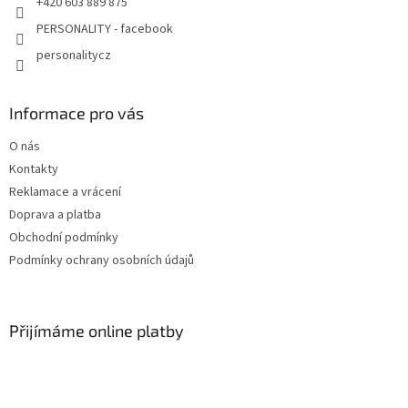
+420 603 889 875
PERSONALITY - facebook
personalitycz
Informace pro vás
O nás
Kontakty
Reklamace a vrácení
Doprava a platba
Obchodní podmínky
Podmínky ochrany osobních údajů
Přijímáme online platby