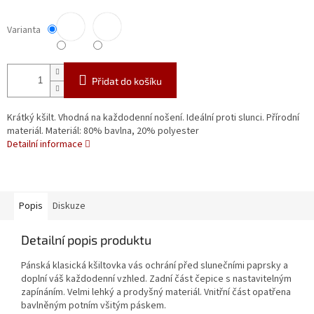
Varianta
Přidat do košíku
Krátký kšilt. Vhodná na každodenní nošení. Ideální proti slunci. Přírodní
materiál. Materiál: 80% bavlna, 20% polyester
Detailní informace
Popis
Diskuze
Detailní popis produktu
Pánská klasická kšiltovka vás ochrání před slunečními paprsky a
doplní váš každodenní vzhled. Zadní část čepice s nastavitelným
zapínáním. Velmi lehký a prodyšný materiál. Vnitřní část opatřena
bavlněným potním všitým páskem.