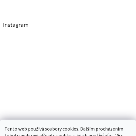
Instagram
Tento web používá soubory cookies. Dalším procházením
Sledovat na Instagramu
tohoto webu vyjadřujete souhlas s jejich používáním.. Více