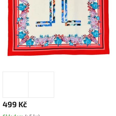
499 Kč
Měrná