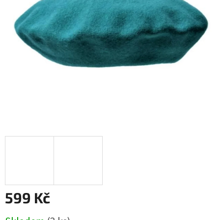
599 Kč
Měrná