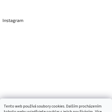
Instagram
Tento web používá soubory cookies. Dalším procházením
Sledovat na Instagramu
tohoto webu vyjadřujete souhlas s jejich používáním.. Více