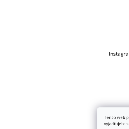
Instagr
Tento web p
Sledo
vyjadřujete s