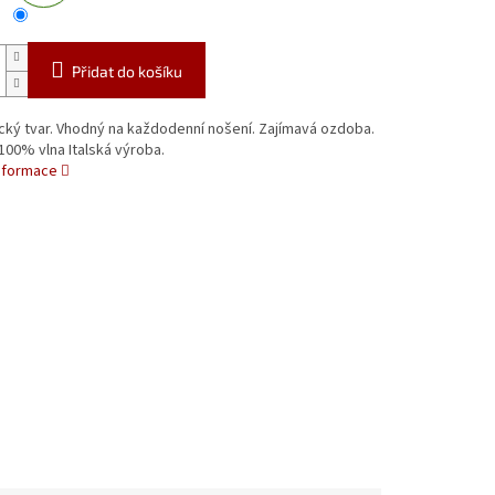
Přidat do košíku
ký tvar. Vhodný na každodenní nošení. Zajímavá ozdoba.
 100% vlna Italská výroba.
informace