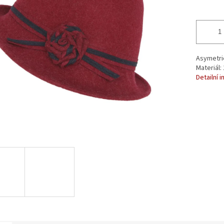
Asymetric
Materiál:
Detailní 