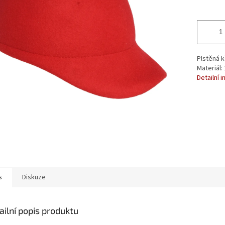
Plstěná k
Materiál:
Detailní 
s
Diskuze
ailní popis produktu