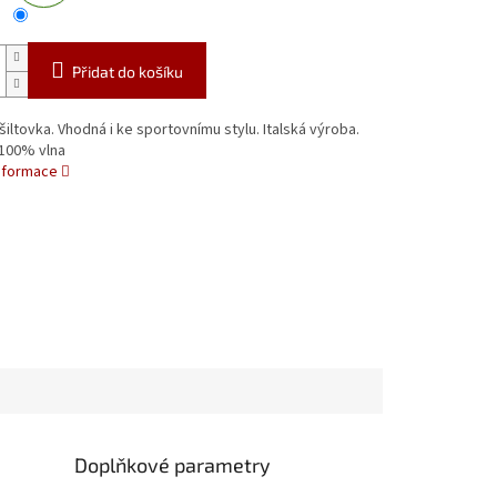
Přidat do košíku
šiltovka. Vhodná i ke sportovnímu stylu. Italská výroba.
 100% vlna
informace
Doplňkové parametry