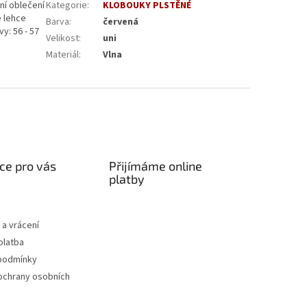
ní oblečení
Kategorie
:
KLOBOUKY PLSTĚNÉ
e lehce
Barva
:
červená
y: 56 - 57
Velikost
:
uni
Materiál
:
Vlna
ce pro vás
Přijímáme online
platby
a vrácení
platba
podmínky
ochrany osobních