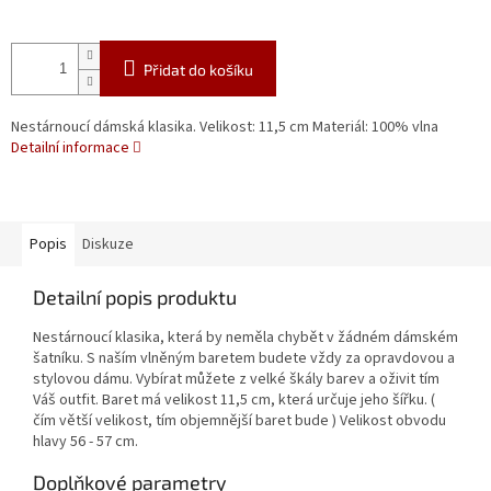
Přidat do košíku
Nestárnoucí dámská klasika. Velikost: 11,5 cm Materiál: 100% vlna
Detailní informace
Popis
Diskuze
Detailní popis produktu
Nestárnoucí klasika, která by neměla chybět v žádném dámském
šatníku. S naším vlněným baretem budete vždy za opravdovou a
stylovou dámu. Vybírat můžete z velké škály barev a oživit tím
Váš outfit. Baret má velikost 11,5 cm, která určuje jeho šířku. (
čím větší velikost, tím objemnější baret bude ) Velikost obvodu
hlavy 56 - 57 cm.
Doplňkové parametry