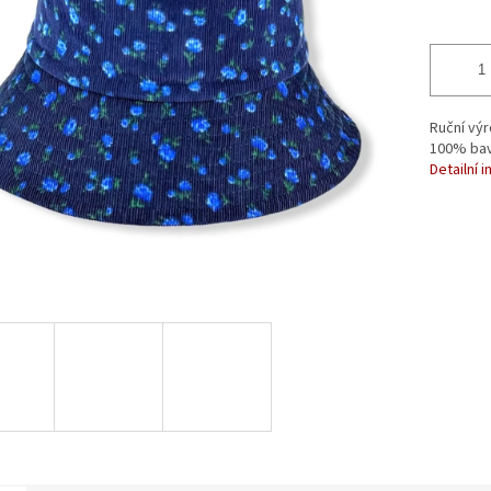
Ruční výr
100% bav
Detailní 