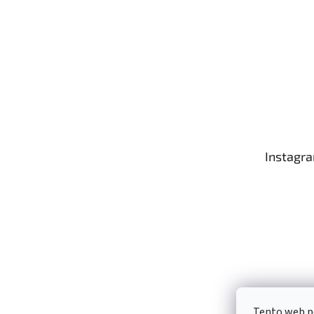
Instagr
Tento web p