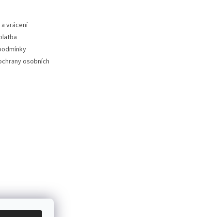
a vrácení
platba
podmínky
ochrany osobních