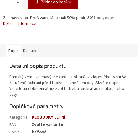
Přidat do košíku
Zajímavý vzor. Prošívaný. Materiál: 50% papír, 50% polyester
Detailní informace
Popis
Diskuze
Detailní popis produktu
Dámský velmi zajímavý elegantní klobouček klopeného tvaru Vás
zaručeně ochraní před teplými slunečními dny. Skvěle doplní
Vaše letní oblečení ať už zvolíte třeba jen kraťasy a tílko, nebo
šaty.
Doplňkové parametry
Kategorie
:
KLOBOUKY LETNÍ
EAN
:
Zvolte variantu
Barva
:
béžová