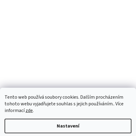
Tento web používá soubory cookies. Dalším procházením
Sledovat na Instagramu
tohoto webu vyjadřujete souhlas s jejich používáním.. Více
informací
zde
.
Vytvořil Shoptet
Nastavení