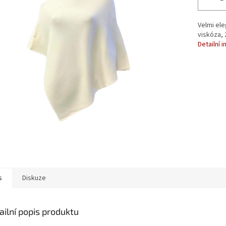
Velmi ele
viskóza,
Detailní 
s
Diskuze
ailní popis produktu