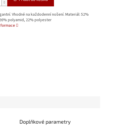
gantní. Vhodné na každodenní nošení. Materiál: 52%
 26% polyamid, 22% polyester
informace
Doplňkové parametry